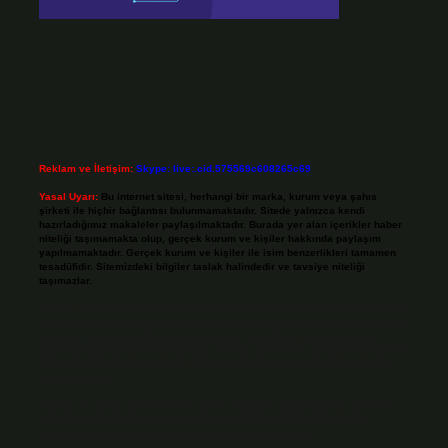
Reklam ve İletişim:
Skype: live:.cid.575569c608265c69
Yasal Uyarı:
Bu internet sitesi, herhangi bir marka, kurum veya şahıs
şirketi ile hiçbir bağlantısı bulunmamaktadır. Sitede yalnızca kendi
hazırladığımız makaleler paylaşılmaktadır. Burada yer alan içerikler haber
niteliği taşımamakta olup, gerçek kurum ve kişiler hakkında paylaşım
yapılmamaktadır. Gerçek kurum ve kişiler ile isim benzerlikleri tamamen
tesadüfidir. Sitemizdeki bilgiler taslak halindedir ve tavsiye niteliği
taşımazlar.
Sitemiz, 5651 Sayılı Kanun gereğince Bilgi Teknolojileri ve İletişim Kurumu
(BTK) tarafından onaylanmış bir Yer Sağlayıcı olarak hizmet vermektedir. Bu
nedenle, sitedeki içerikleri proaktif olarak denetleme veya araştırma
yükümlülüğümüz bulunmamaktadır. Ancak, üyelerimiz yazdıkları içeriklerin
sorumluluğunu taşımakta olup, siteye üye olarak bu sorumluluğu kabul
etmiş sayılırlar.
Hukuka ve yasal düzenlemelere aykırı olduğunu düşündüğünüz içerikleri,
backlinkpanelicomtr@gmail.com
adresine bildirmeniz halinde, ilgili
içerikler yasal süre içerisinde sitemizden kaldırılacaktır.