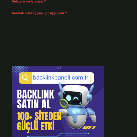
Subaylar ne iş yapar ?
Temmuz 28, 2026
Kozalak özü kaç yaş için uygundur ?
Temmuz 26, 2026