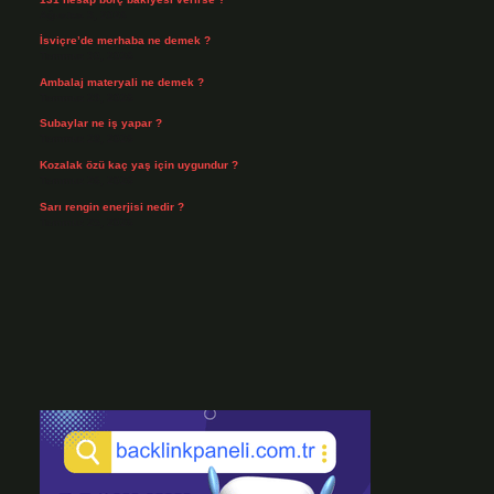
Ağustos 3, 2026
İsviçre’de merhaba ne demek ?
Temmuz 30, 2026
Ambalaj materyali ne demek ?
Temmuz 29, 2026
Subaylar ne iş yapar ?
Temmuz 28, 2026
Kozalak özü kaç yaş için uygundur ?
Temmuz 26, 2026
Sarı rengin enerjisi nedir ?
Temmuz 25, 2026