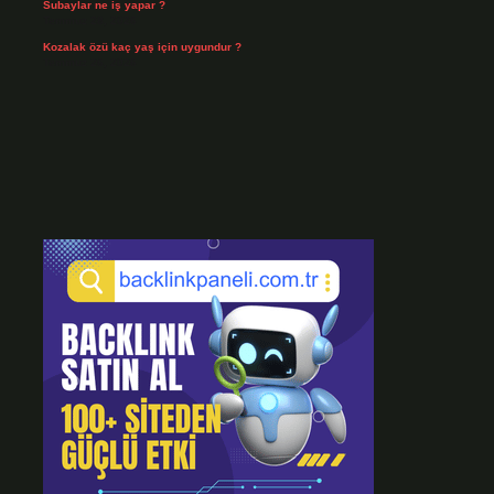
Subaylar ne iş yapar ?
Temmuz 28, 2026
Kozalak özü kaç yaş için uygundur ?
Temmuz 26, 2026