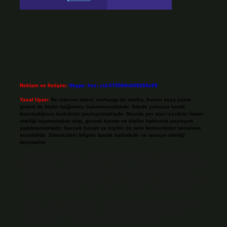
Reklam ve İletişim:
Skype: live:.cid.575569c608265c69
Yasal Uyarı:
Bu internet sitesi, herhangi bir marka, kurum veya şahıs
şirketi ile hiçbir bağlantısı bulunmamaktadır. Sitede yalnızca kendi
hazırladığımız makaleler paylaşılmaktadır. Burada yer alan içerikler haber
niteliği taşımamakta olup, gerçek kurum ve kişiler hakkında paylaşım
yapılmamaktadır. Gerçek kurum ve kişiler ile isim benzerlikleri tamamen
tesadüfidir. Sitemizdeki bilgiler taslak halindedir ve tavsiye niteliği
taşımazlar.
Sitemiz, 5651 Sayılı Kanun gereğince Bilgi Teknolojileri ve İletişim Kurumu
(BTK) tarafından onaylanmış bir Yer Sağlayıcı olarak hizmet vermektedir. Bu
nedenle, sitedeki içerikleri proaktif olarak denetleme veya araştırma
yükümlülüğümüz bulunmamaktadır. Ancak, üyelerimiz yazdıkları içeriklerin
sorumluluğunu taşımakta olup, siteye üye olarak bu sorumluluğu kabul
etmiş sayılırlar.
Hukuka ve yasal düzenlemelere aykırı olduğunu düşündüğünüz içerikleri,
backlinkpanelicomtr@gmail.com
adresine bildirmeniz halinde, ilgili
içerikler yasal süre içerisinde sitemizden kaldırılacaktır.