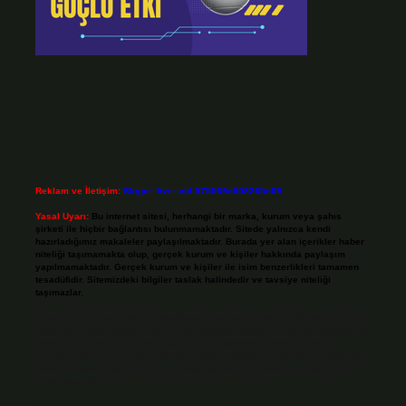
Reklam ve İletişim:
Skype: live:.cid.575569c608265c69
Yasal Uyarı:
Bu internet sitesi, herhangi bir marka, kurum veya şahıs
şirketi ile hiçbir bağlantısı bulunmamaktadır. Sitede yalnızca kendi
hazırladığımız makaleler paylaşılmaktadır. Burada yer alan içerikler haber
niteliği taşımamakta olup, gerçek kurum ve kişiler hakkında paylaşım
yapılmamaktadır. Gerçek kurum ve kişiler ile isim benzerlikleri tamamen
tesadüfidir. Sitemizdeki bilgiler taslak halindedir ve tavsiye niteliği
taşımazlar.
Sitemiz, 5651 Sayılı Kanun gereğince Bilgi Teknolojileri ve İletişim Kurumu
(BTK) tarafından onaylanmış bir Yer Sağlayıcı olarak hizmet vermektedir. Bu
nedenle, sitedeki içerikleri proaktif olarak denetleme veya araştırma
yükümlülüğümüz bulunmamaktadır. Ancak, üyelerimiz yazdıkları içeriklerin
sorumluluğunu taşımakta olup, siteye üye olarak bu sorumluluğu kabul
etmiş sayılırlar.