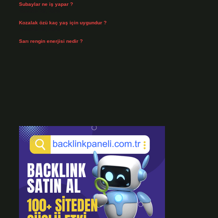
Subaylar ne iş yapar ?
Temmuz 28, 2026
Kozalak özü kaç yaş için uygundur ?
Temmuz 26, 2026
Sarı rengin enerjisi nedir ?
Temmuz 25, 2026