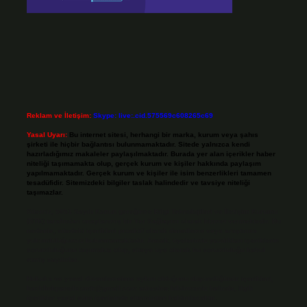
Reklam ve İletişim:
Skype: live:.cid.575569c608265c69
Yasal Uyarı:
Bu internet sitesi, herhangi bir marka, kurum veya şahıs
şirketi ile hiçbir bağlantısı bulunmamaktadır. Sitede yalnızca kendi
hazırladığımız makaleler paylaşılmaktadır. Burada yer alan içerikler haber
niteliği taşımamakta olup, gerçek kurum ve kişiler hakkında paylaşım
yapılmamaktadır. Gerçek kurum ve kişiler ile isim benzerlikleri tamamen
tesadüfidir. Sitemizdeki bilgiler taslak halindedir ve tavsiye niteliği
taşımazlar.
Sitemiz, 5651 Sayılı Kanun gereğince Bilgi Teknolojileri ve İletişim Kurumu
(BTK) tarafından onaylanmış bir Yer Sağlayıcı olarak hizmet vermektedir. Bu
nedenle, sitedeki içerikleri proaktif olarak denetleme veya araştırma
yükümlülüğümüz bulunmamaktadır. Ancak, üyelerimiz yazdıkları içeriklerin
sorumluluğunu taşımakta olup, siteye üye olarak bu sorumluluğu kabul
etmiş sayılırlar.
Hukuka ve yasal düzenlemelere aykırı olduğunu düşündüğünüz içerikleri,
backlinkpanelicomtr@gmail.com
adresine bildirmeniz halinde, ilgili
içerikler yasal süre içerisinde sitemizden kaldırılacaktır.