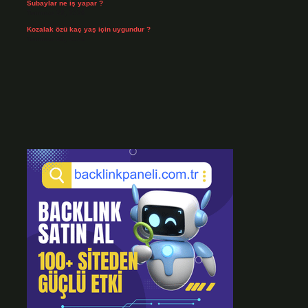
Subaylar ne iş yapar ?
Temmuz 28, 2026
Kozalak özü kaç yaş için uygundur ?
Temmuz 26, 2026