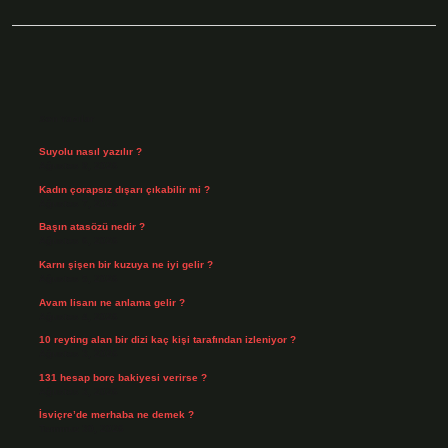
Sidebar
Son Yazılar
Suyolu nasıl yazılır ?
Ağustos 8, 2026
Kadın çorapsız dışarı çıkabilir mi ?
Ağustos 7, 2026
Başın atasözü nedir ?
Ağustos 6, 2026
Karnı şişen bir kuzuya ne iyi gelir ?
Ağustos 5, 2026
Avam lisanı ne anlama gelir ?
Ağustos 4, 2026
10 reyting alan bir dizi kaç kişi tarafından izleniyor ?
Ağustos 3, 2026
131 hesap borç bakiyesi verirse ?
Ağustos 3, 2026
İsviçre’de merhaba ne demek ?
Temmuz 30, 2026