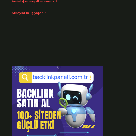
Ambalaj materyali ne demek ?
Temmuz 29, 2026
Subaylar ne iş yapar ?
Temmuz 28, 2026