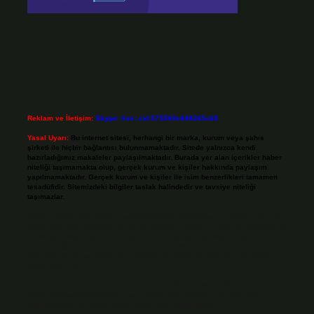
Reklam ve İletişim:
Skype: live:.cid.575569c608265c69
Yasal Uyarı:
Bu internet sitesi, herhangi bir marka, kurum veya şahıs
şirketi ile hiçbir bağlantısı bulunmamaktadır. Sitede yalnızca kendi
hazırladığımız makaleler paylaşılmaktadır. Burada yer alan içerikler haber
niteliği taşımamakta olup, gerçek kurum ve kişiler hakkında paylaşım
yapılmamaktadır. Gerçek kurum ve kişiler ile isim benzerlikleri tamamen
tesadüfidir. Sitemizdeki bilgiler taslak halindedir ve tavsiye niteliği
taşımazlar.
Sitemiz, 5651 Sayılı Kanun gereğince Bilgi Teknolojileri ve İletişim Kurumu
(BTK) tarafından onaylanmış bir Yer Sağlayıcı olarak hizmet vermektedir. Bu
nedenle, sitedeki içerikleri proaktif olarak denetleme veya araştırma
yükümlülüğümüz bulunmamaktadır. Ancak, üyelerimiz yazdıkları içeriklerin
sorumluluğunu taşımakta olup, siteye üye olarak bu sorumluluğu kabul
etmiş sayılırlar.
Hukuka ve yasal düzenlemelere aykırı olduğunu düşündüğünüz içerikleri,
backlinkpanelicomtr@gmail.com
adresine bildirmeniz halinde, ilgili
içerikler yasal süre içerisinde sitemizden kaldırılacaktır.