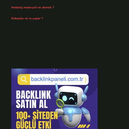
Temmuz 30, 2026
Ambalaj materyali ne demek ?
Temmuz 29, 2026
Subaylar ne iş yapar ?
Temmuz 28, 2026