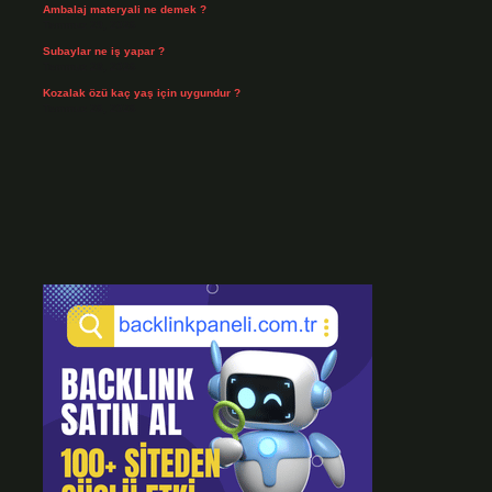
Ambalaj materyali ne demek ?
Temmuz 29, 2026
Subaylar ne iş yapar ?
Temmuz 28, 2026
Kozalak özü kaç yaş için uygundur ?
Temmuz 26, 2026