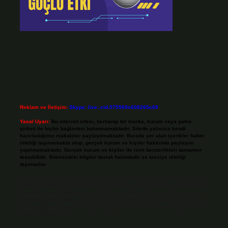
Reklam ve İletişim:
Skype: live:.cid.575569c608265c69
Yasal Uyarı:
Bu internet sitesi, herhangi bir marka, kurum veya şahıs
şirketi ile hiçbir bağlantısı bulunmamaktadır. Sitede yalnızca kendi
hazırladığımız makaleler paylaşılmaktadır. Burada yer alan içerikler haber
niteliği taşımamakta olup, gerçek kurum ve kişiler hakkında paylaşım
yapılmamaktadır. Gerçek kurum ve kişiler ile isim benzerlikleri tamamen
tesadüfidir. Sitemizdeki bilgiler taslak halindedir ve tavsiye niteliği
taşımazlar.
Sitemiz, 5651 Sayılı Kanun gereğince Bilgi Teknolojileri ve İletişim Kurumu
(BTK) tarafından onaylanmış bir Yer Sağlayıcı olarak hizmet vermektedir. Bu
nedenle, sitedeki içerikleri proaktif olarak denetleme veya araştırma
yükümlülüğümüz bulunmamaktadır. Ancak, üyelerimiz yazdıkları içeriklerin
sorumluluğunu taşımakta olup, siteye üye olarak bu sorumluluğu kabul
etmiş sayılırlar.