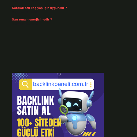
Temmuz 28, 2026
Kozalak özü kaç yaş için uygundur ?
Temmuz 26, 2026
Sarı rengin enerjisi nedir ?
Temmuz 25, 2026