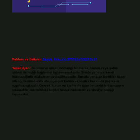
Reklam ve İletişim:
Skype: live:.cid.575569c608265c69
Yasal Uyarı:
Bu internet sitesi, herhangi bir marka, kurum veya şahıs
şirketi ile hiçbir bağlantısı bulunmamaktadır. Sitede yalnızca kendi
hazırladığımız makaleler paylaşılmaktadır. Burada yer alan içerikler haber
niteliği taşımamakta olup, gerçek kurum ve kişiler hakkında paylaşım
yapılmamaktadır. Gerçek kurum ve kişiler ile isim benzerlikleri tamamen
tesadüfidir. Sitemizdeki bilgiler taslak halindedir ve tavsiye niteliği
taşımazlar.
Sitemiz, 5651 Sayılı Kanun gereğince Bilgi Teknolojileri ve İletişim Kurumu
(BTK) tarafından onaylanmış bir Yer Sağlayıcı olarak hizmet vermektedir. Bu
nedenle, sitedeki içerikleri proaktif olarak denetleme veya araştırma
yükümlülüğümüz bulunmamaktadır. Ancak, üyelerimiz yazdıkları içeriklerin
sorumluluğunu taşımakta olup, siteye üye olarak bu sorumluluğu kabul
etmiş sayılırlar.
Hukuka ve yasal düzenlemelere aykırı olduğunu düşündüğünüz içerikleri,
backlinkpanelicomtr@gmail.com
adresine bildirmeniz halinde, ilgili