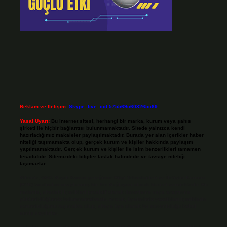
Reklam ve İletişim:
Skype: live:.cid.575569c608265c69
Yasal Uyarı:
Bu internet sitesi, herhangi bir marka, kurum veya şahıs
şirketi ile hiçbir bağlantısı bulunmamaktadır. Sitede yalnızca kendi
hazırladığımız makaleler paylaşılmaktadır. Burada yer alan içerikler haber
niteliği taşımamakta olup, gerçek kurum ve kişiler hakkında paylaşım
yapılmamaktadır. Gerçek kurum ve kişiler ile isim benzerlikleri tamamen
tesadüfidir. Sitemizdeki bilgiler taslak halindedir ve tavsiye niteliği
taşımazlar.
Sitemiz, 5651 Sayılı Kanun gereğince Bilgi Teknolojileri ve İletişim Kurumu
(BTK) tarafından onaylanmış bir Yer Sağlayıcı olarak hizmet vermektedir. Bu
nedenle, sitedeki içerikleri proaktif olarak denetleme veya araştırma
yükümlülüğümüz bulunmamaktadır. Ancak, üyelerimiz yazdıkları içeriklerin
sorumluluğunu taşımakta olup, siteye üye olarak bu sorumluluğu kabul
etmiş sayılırlar.