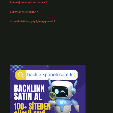
Ambalaj materyali ne demek ?
Temmuz 29, 2026
Subaylar ne iş yapar ?
Temmuz 28, 2026
Kozalak özü kaç yaş için uygundur ?
Temmuz 26, 2026