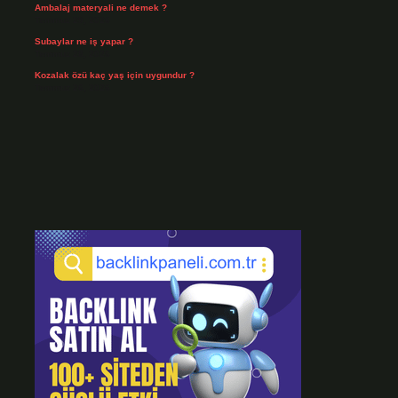
Ambalaj materyali ne demek ?
Temmuz 29, 2026
Subaylar ne iş yapar ?
Temmuz 28, 2026
Kozalak özü kaç yaş için uygundur ?
Temmuz 26, 2026