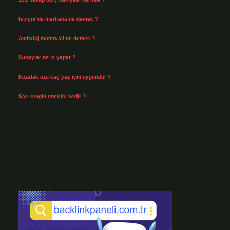
Ağustos 3, 2026
İsviçre’de merhaba ne demek ?
Temmuz 30, 2026
Ambalaj materyali ne demek ?
Temmuz 29, 2026
Subaylar ne iş yapar ?
Temmuz 28, 2026
Kozalak özü kaç yaş için uygundur ?
Temmuz 26, 2026
Sarı rengin enerjisi nedir ?
Temmuz 25, 2026