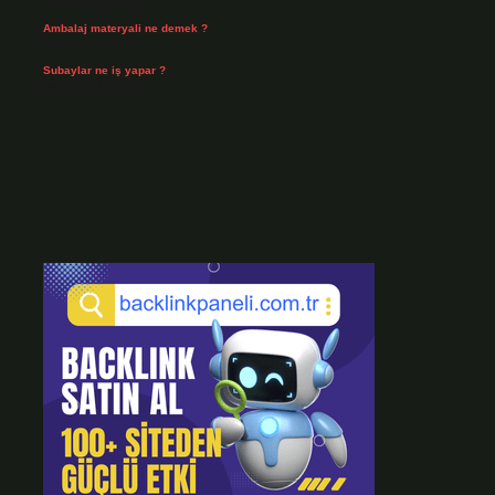
Temmuz 30, 2026
Ambalaj materyali ne demek ?
Temmuz 29, 2026
Subaylar ne iş yapar ?
Temmuz 28, 2026