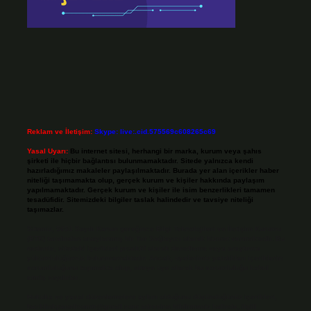
Reklam ve İletişim:
Skype: live:.cid.575569c608265c69
Yasal Uyarı:
Bu internet sitesi, herhangi bir marka, kurum veya şahıs
şirketi ile hiçbir bağlantısı bulunmamaktadır. Sitede yalnızca kendi
hazırladığımız makaleler paylaşılmaktadır. Burada yer alan içerikler haber
niteliği taşımamakta olup, gerçek kurum ve kişiler hakkında paylaşım
yapılmamaktadır. Gerçek kurum ve kişiler ile isim benzerlikleri tamamen
tesadüfidir. Sitemizdeki bilgiler taslak halindedir ve tavsiye niteliği
taşımazlar.
Sitemiz, 5651 Sayılı Kanun gereğince Bilgi Teknolojileri ve İletişim Kurumu
(BTK) tarafından onaylanmış bir Yer Sağlayıcı olarak hizmet vermektedir. Bu
nedenle, sitedeki içerikleri proaktif olarak denetleme veya araştırma
yükümlülüğümüz bulunmamaktadır. Ancak, üyelerimiz yazdıkları içeriklerin
sorumluluğunu taşımakta olup, siteye üye olarak bu sorumluluğu kabul
etmiş sayılırlar.
Hukuka ve yasal düzenlemelere aykırı olduğunu düşündüğünüz içerikleri,
backlinkpanelicomtr@gmail.com
adresine bildirmeniz halinde, ilgili