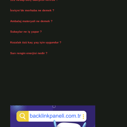
Ağustos 3, 2026
İsviçre’de merhaba ne demek ?
Temmuz 30, 2026
Ambalaj materyali ne demek ?
Temmuz 29, 2026
Subaylar ne iş yapar ?
Temmuz 28, 2026
Kozalak özü kaç yaş için uygundur ?
Temmuz 26, 2026
Sarı rengin enerjisi nedir ?
Temmuz 25, 2026