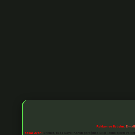
Reklam ve İletişim:
E-mai
Yasal Uyarı:
Sitemiz, 5651 Sayılı Kanun gereğince Bilgi Teknolojileri ve İl