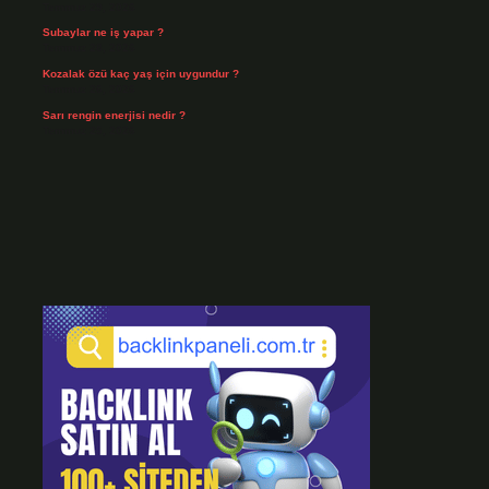
Temmuz 29, 2026
Subaylar ne iş yapar ?
Temmuz 28, 2026
Kozalak özü kaç yaş için uygundur ?
Temmuz 26, 2026
Sarı rengin enerjisi nedir ?
Temmuz 25, 2026