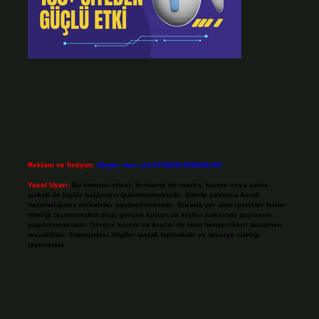
Reklam ve İletişim:
Skype: live:.cid.575569c608265c69
Yasal Uyarı:
Bu internet sitesi, herhangi bir marka, kurum veya şahıs
şirketi ile hiçbir bağlantısı bulunmamaktadır. Sitede yalnızca kendi
hazırladığımız makaleler paylaşılmaktadır. Burada yer alan içerikler haber
niteliği taşımamakta olup, gerçek kurum ve kişiler hakkında paylaşım
yapılmamaktadır. Gerçek kurum ve kişiler ile isim benzerlikleri tamamen
tesadüfidir. Sitemizdeki bilgiler taslak halindedir ve tavsiye niteliği
taşımazlar.
Sitemiz, 5651 Sayılı Kanun gereğince Bilgi Teknolojileri ve İletişim Kurumu
(BTK) tarafından onaylanmış bir Yer Sağlayıcı olarak hizmet vermektedir. Bu
nedenle, sitedeki içerikleri proaktif olarak denetleme veya araştırma
yükümlülüğümüz bulunmamaktadır. Ancak, üyelerimiz yazdıkları içeriklerin
sorumluluğunu taşımakta olup, siteye üye olarak bu sorumluluğu kabul
etmiş sayılırlar.