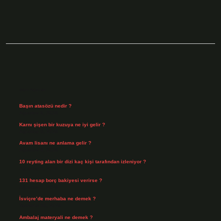
Sidebar
Son Yazılar
Başın atasözü nedir ?
Ağustos 6, 2026
Karnı şişen bir kuzuya ne iyi gelir ?
Ağustos 5, 2026
Avam lisanı ne anlama gelir ?
Ağustos 4, 2026
10 reyting alan bir dizi kaç kişi tarafından izleniyor ?
Ağustos 3, 2026
131 hesap borç bakiyesi verirse ?
Ağustos 3, 2026
İsviçre’de merhaba ne demek ?
Temmuz 30, 2026
Ambalaj materyali ne demek ?