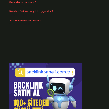
Subaylar ne iş yapar ?
Temmuz 28, 2026
Kozalak özü kaç yaş için uygundur ?
Temmuz 26, 2026
Sarı rengin enerjisi nedir ?
Temmuz 25, 2026