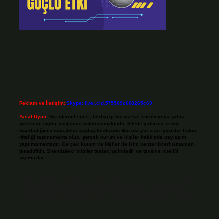
Reklam ve İletişim:
Skype: live:.cid.575569c608265c69
Yasal Uyarı:
Bu internet sitesi, herhangi bir marka, kurum veya şahıs
şirketi ile hiçbir bağlantısı bulunmamaktadır. Sitede yalnızca kendi
hazırladığımız makaleler paylaşılmaktadır. Burada yer alan içerikler haber
niteliği taşımamakta olup, gerçek kurum ve kişiler hakkında paylaşım
yapılmamaktadır. Gerçek kurum ve kişiler ile isim benzerlikleri tamamen
tesadüfidir. Sitemizdeki bilgiler taslak halindedir ve tavsiye niteliği
taşımazlar.
Sitemiz, 5651 Sayılı Kanun gereğince Bilgi Teknolojileri ve İletişim Kurumu
(BTK) tarafından onaylanmış bir Yer Sağlayıcı olarak hizmet vermektedir. Bu
nedenle, sitedeki içerikleri proaktif olarak denetleme veya araştırma
yükümlülüğümüz bulunmamaktadır. Ancak, üyelerimiz yazdıkları içeriklerin
sorumluluğunu taşımakta olup, siteye üye olarak bu sorumluluğu kabul
etmiş sayılırlar.