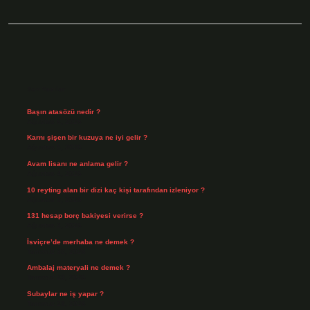
Sidebar
Son Yazılar
Başın atasözü nedir ?
Ağustos 6, 2026
Karnı şişen bir kuzuya ne iyi gelir ?
Ağustos 5, 2026
Avam lisanı ne anlama gelir ?
Ağustos 4, 2026
10 reyting alan bir dizi kaç kişi tarafından izleniyor ?
Ağustos 3, 2026
131 hesap borç bakiyesi verirse ?
Ağustos 3, 2026
İsviçre’de merhaba ne demek ?
Temmuz 30, 2026
Ambalaj materyali ne demek ?
Temmuz 29, 2026
Subaylar ne iş yapar ?
Temmuz 28, 2026