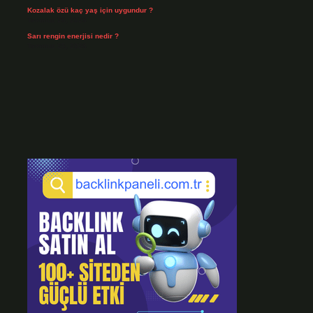
Kozalak özü kaç yaş için uygundur ?
Temmuz 26, 2026
Sarı rengin enerjisi nedir ?
Temmuz 25, 2026