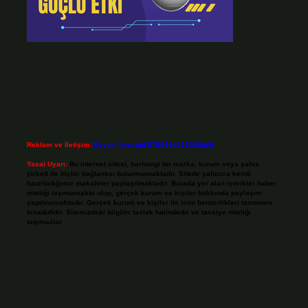
Reklam ve İletişim:
Skype: live:.cid.575569c608265c69
Yasal Uyarı:
Bu internet sitesi, herhangi bir marka, kurum veya şahıs
şirketi ile hiçbir bağlantısı bulunmamaktadır. Sitede yalnızca kendi
hazırladığımız makaleler paylaşılmaktadır. Burada yer alan içerikler haber
niteliği taşımamakta olup, gerçek kurum ve kişiler hakkında paylaşım
yapılmamaktadır. Gerçek kurum ve kişiler ile isim benzerlikleri tamamen
tesadüfidir. Sitemizdeki bilgiler taslak halindedir ve tavsiye niteliği
taşımazlar.
Sitemiz, 5651 Sayılı Kanun gereğince Bilgi Teknolojileri ve İletişim Kurumu
(BTK) tarafından onaylanmış bir Yer Sağlayıcı olarak hizmet vermektedir. Bu
nedenle, sitedeki içerikleri proaktif olarak denetleme veya araştırma
yükümlülüğümüz bulunmamaktadır. Ancak, üyelerimiz yazdıkları içeriklerin
sorumluluğunu taşımakta olup, siteye üye olarak bu sorumluluğu kabul
etmiş sayılırlar.