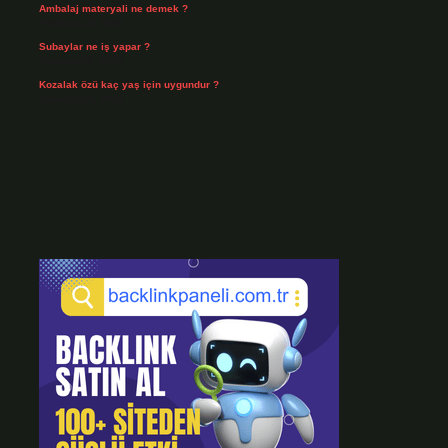
Ambalaj materyali ne demek ?
Temmuz 29, 2026
Subaylar ne iş yapar ?
Temmuz 28, 2026
Kozalak özü kaç yaş için uygundur ?
Temmuz 26, 2026