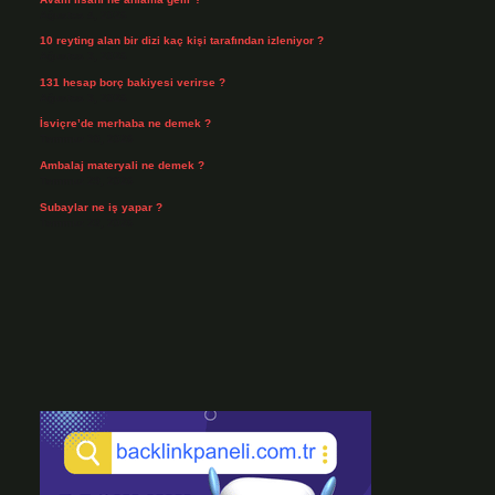
Ağustos 4, 2026
10 reyting alan bir dizi kaç kişi tarafından izleniyor ?
Ağustos 3, 2026
131 hesap borç bakiyesi verirse ?
Ağustos 3, 2026
İsviçre’de merhaba ne demek ?
Temmuz 30, 2026
Ambalaj materyali ne demek ?
Temmuz 29, 2026
Subaylar ne iş yapar ?
Temmuz 28, 2026