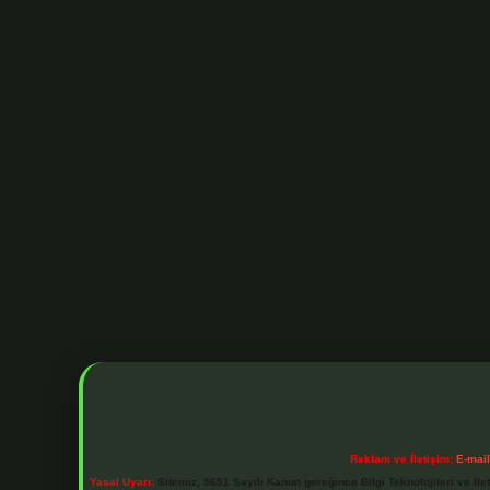
Reklam ve İletişim:
E-mai
Yasal Uyarı:
Sitemiz, 5651 Sayılı Kanun gereğince Bilgi Teknolojileri ve İl