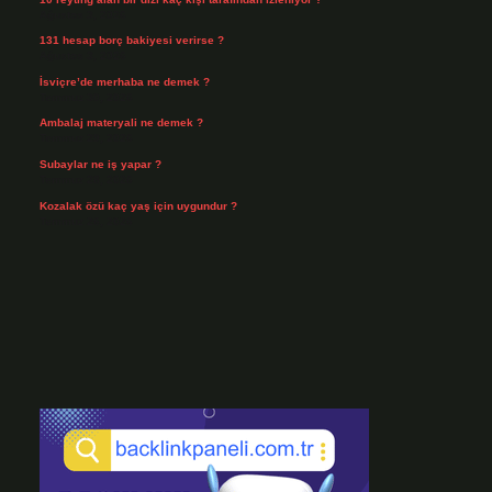
Ağustos 3, 2026
131 hesap borç bakiyesi verirse ?
Ağustos 3, 2026
İsviçre’de merhaba ne demek ?
Temmuz 30, 2026
Ambalaj materyali ne demek ?
Temmuz 29, 2026
Subaylar ne iş yapar ?
Temmuz 28, 2026
Kozalak özü kaç yaş için uygundur ?
Temmuz 26, 2026