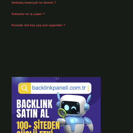
Ambalaj materyali ne demek ?
Temmuz 29, 2026
Subaylar ne iş yapar ?
Temmuz 28, 2026
Kozalak özü kaç yaş için uygundur ?
Temmuz 26, 2026