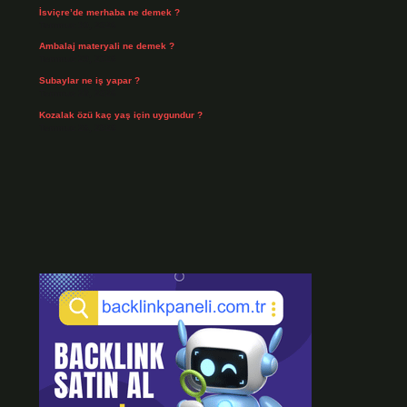
İsviçre’de merhaba ne demek ?
Temmuz 30, 2026
Ambalaj materyali ne demek ?
Temmuz 29, 2026
Subaylar ne iş yapar ?
Temmuz 28, 2026
Kozalak özü kaç yaş için uygundur ?
Temmuz 26, 2026