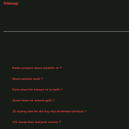
Sitemap
Sidebar
Son Yazılar
Kadın çorapsız dışarı çıkabilir mi ?
Ağustos 7, 2026
Başın atasözü nedir ?
Ağustos 6, 2026
Karnı şişen bir kuzuya ne iyi gelir ?
Ağustos 5, 2026
Avam lisanı ne anlama gelir ?
Ağustos 4, 2026
10 reyting alan bir dizi kaç kişi tarafından izleniyor ?
Ağustos 3, 2026
131 hesap borç bakiyesi verirse ?
Ağustos 3, 2026