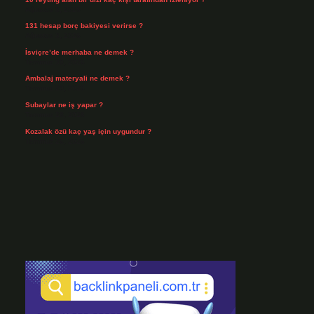
Ağustos 3, 2026
131 hesap borç bakiyesi verirse ?
Ağustos 3, 2026
İsviçre’de merhaba ne demek ?
Temmuz 30, 2026
Ambalaj materyali ne demek ?
Temmuz 29, 2026
Subaylar ne iş yapar ?
Temmuz 28, 2026
Kozalak özü kaç yaş için uygundur ?
Temmuz 26, 2026