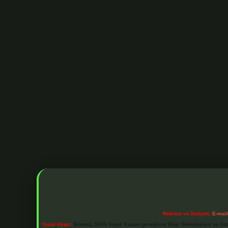
Reklam ve İletişim:
E-mai
Yasal Uyarı:
Sitemiz, 5651 Sayılı Kanun gereğince Bilgi Teknolojileri ve İl