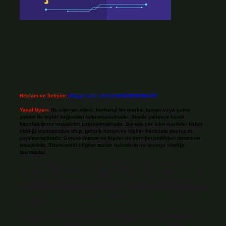
Reklam ve İletişim:
Skype: live:.cid.575569c608265c69
Yasal Uyarı:
Bu internet sitesi, herhangi bir marka, kurum veya şahıs
şirketi ile hiçbir bağlantısı bulunmamaktadır. Sitede yalnızca kendi
hazırladığımız makaleler paylaşılmaktadır. Burada yer alan içerikler haber
niteliği taşımamakta olup, gerçek kurum ve kişiler hakkında paylaşım
yapılmamaktadır. Gerçek kurum ve kişiler ile isim benzerlikleri tamamen
tesadüfidir. Sitemizdeki bilgiler taslak halindedir ve tavsiye niteliği
taşımazlar.
Sitemiz, 5651 Sayılı Kanun gereğince Bilgi Teknolojileri ve İletişim Kurumu
(BTK) tarafından onaylanmış bir Yer Sağlayıcı olarak hizmet vermektedir. Bu
nedenle, sitedeki içerikleri proaktif olarak denetleme veya araştırma
yükümlülüğümüz bulunmamaktadır. Ancak, üyelerimiz yazdıkları içeriklerin
sorumluluğunu taşımakta olup, siteye üye olarak bu sorumluluğu kabul
etmiş sayılırlar.
Hukuka ve yasal düzenlemelere aykırı olduğunu düşündüğünüz içerikleri,
backlinkpanelicomtr@gmail.com
adresine bildirmeniz halinde, ilgili