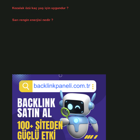
Temmuz 28, 2026
Kozalak özü kaç yaş için uygundur ?
Temmuz 26, 2026
Sarı rengin enerjisi nedir ?
Temmuz 25, 2026