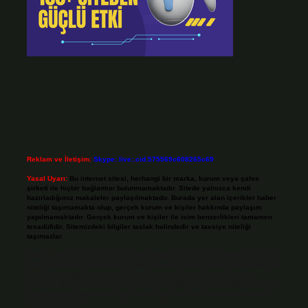
Reklam ve İletişim:
Skype: live:.cid.575569c608265c69
Yasal Uyarı:
Bu internet sitesi, herhangi bir marka, kurum veya şahıs
şirketi ile hiçbir bağlantısı bulunmamaktadır. Sitede yalnızca kendi
hazırladığımız makaleler paylaşılmaktadır. Burada yer alan içerikler haber
niteliği taşımamakta olup, gerçek kurum ve kişiler hakkında paylaşım
yapılmamaktadır. Gerçek kurum ve kişiler ile isim benzerlikleri tamamen
tesadüfidir. Sitemizdeki bilgiler taslak halindedir ve tavsiye niteliği
taşımazlar.
Sitemiz, 5651 Sayılı Kanun gereğince Bilgi Teknolojileri ve İletişim Kurumu
(BTK) tarafından onaylanmış bir Yer Sağlayıcı olarak hizmet vermektedir. Bu
nedenle, sitedeki içerikleri proaktif olarak denetleme veya araştırma
yükümlülüğümüz bulunmamaktadır. Ancak, üyelerimiz yazdıkları içeriklerin
sorumluluğunu taşımakta olup, siteye üye olarak bu sorumluluğu kabul
etmiş sayılırlar.