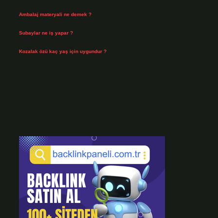
Temmuz 30, 2026
Ambalaj materyali ne demek ?
Temmuz 29, 2026
Subaylar ne iş yapar ?
Temmuz 28, 2026
Kozalak özü kaç yaş için uygundur ?
Temmuz 26, 2026