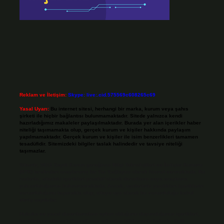
Reklam ve İletişim:
Skype: live:.cid.575569c608265c69
Yasal Uyarı:
Bu internet sitesi, herhangi bir marka, kurum veya şahıs
şirketi ile hiçbir bağlantısı bulunmamaktadır. Sitede yalnızca kendi
hazırladığımız makaleler paylaşılmaktadır. Burada yer alan içerikler haber
niteliği taşımamakta olup, gerçek kurum ve kişiler hakkında paylaşım
yapılmamaktadır. Gerçek kurum ve kişiler ile isim benzerlikleri tamamen
tesadüfidir. Sitemizdeki bilgiler taslak halindedir ve tavsiye niteliği
taşımazlar.
Sitemiz, 5651 Sayılı Kanun gereğince Bilgi Teknolojileri ve İletişim Kurumu
(BTK) tarafından onaylanmış bir Yer Sağlayıcı olarak hizmet vermektedir. Bu
nedenle, sitedeki içerikleri proaktif olarak denetleme veya araştırma
yükümlülüğümüz bulunmamaktadır. Ancak, üyelerimiz yazdıkları içeriklerin
sorumluluğunu taşımakta olup, siteye üye olarak bu sorumluluğu kabul
etmiş sayılırlar.
Hukuka ve yasal düzenlemelere aykırı olduğunu düşündüğünüz içerikleri,
backlinkpanelicomtr@gmail.com
adresine bildirmeniz halinde, ilgili