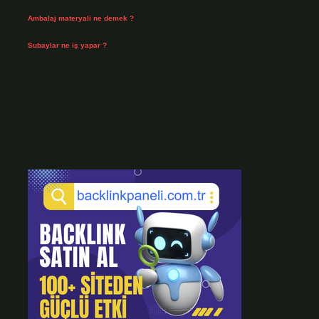
Temmuz 30, 2026
Ambalaj materyali ne demek ?
Temmuz 29, 2026
Subaylar ne iş yapar ?
Temmuz 28, 2026