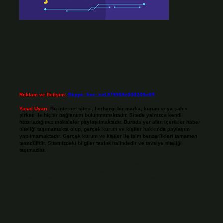
Reklam ve İletişim:
Skype: live:.cid.575569c608265c69
Yasal Uyarı:
Bu internet sitesi, herhangi bir marka, kurum veya şahıs
şirketi ile hiçbir bağlantısı bulunmamaktadır. Sitede yalnızca kendi
hazırladığımız makaleler paylaşılmaktadır. Burada yer alan içerikler haber
niteliği taşımamakta olup, gerçek kurum ve kişiler hakkında paylaşım
yapılmamaktadır. Gerçek kurum ve kişiler ile isim benzerlikleri tamamen
tesadüfidir. Sitemizdeki bilgiler taslak halindedir ve tavsiye niteliği
taşımazlar.
Sitemiz, 5651 Sayılı Kanun gereğince Bilgi Teknolojileri ve İletişim Kurumu
(BTK) tarafından onaylanmış bir Yer Sağlayıcı olarak hizmet vermektedir. Bu
nedenle, sitedeki içerikleri proaktif olarak denetleme veya araştırma
yükümlülüğümüz bulunmamaktadır. Ancak, üyelerimiz yazdıkları içeriklerin
sorumluluğunu taşımakta olup, siteye üye olarak bu sorumluluğu kabul
etmiş sayılırlar.
Hukuka ve yasal düzenlemelere aykırı olduğunu düşündüğünüz içerikleri,
backlinkpanelicomtr@gmail.com
adresine bildirmeniz halinde, ilgili