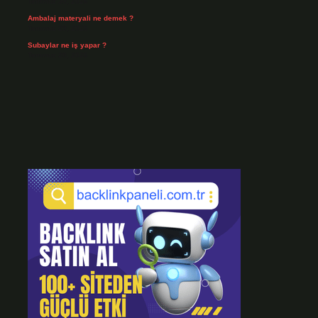
Temmuz 30, 2026
Ambalaj materyali ne demek ?
Temmuz 29, 2026
Subaylar ne iş yapar ?
Temmuz 28, 2026