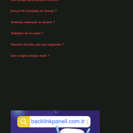
Ağustos 3, 2026
İsviçre’de merhaba ne demek ?
Temmuz 30, 2026
Ambalaj materyali ne demek ?
Temmuz 29, 2026
Subaylar ne iş yapar ?
Temmuz 28, 2026
Kozalak özü kaç yaş için uygundur ?
Temmuz 26, 2026
Sarı rengin enerjisi nedir ?
Temmuz 25, 2026