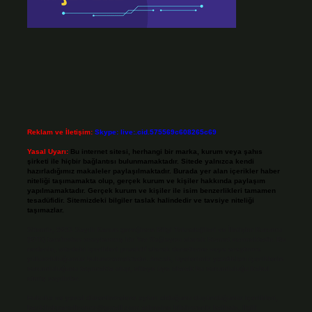
Reklam ve İletişim:
Skype: live:.cid.575569c608265c69
Yasal Uyarı:
Bu internet sitesi, herhangi bir marka, kurum veya şahıs
şirketi ile hiçbir bağlantısı bulunmamaktadır. Sitede yalnızca kendi
hazırladığımız makaleler paylaşılmaktadır. Burada yer alan içerikler haber
niteliği taşımamakta olup, gerçek kurum ve kişiler hakkında paylaşım
yapılmamaktadır. Gerçek kurum ve kişiler ile isim benzerlikleri tamamen
tesadüfidir. Sitemizdeki bilgiler taslak halindedir ve tavsiye niteliği
taşımazlar.
Sitemiz, 5651 Sayılı Kanun gereğince Bilgi Teknolojileri ve İletişim Kurumu
(BTK) tarafından onaylanmış bir Yer Sağlayıcı olarak hizmet vermektedir. Bu
nedenle, sitedeki içerikleri proaktif olarak denetleme veya araştırma
yükümlülüğümüz bulunmamaktadır. Ancak, üyelerimiz yazdıkları içeriklerin
sorumluluğunu taşımakta olup, siteye üye olarak bu sorumluluğu kabul
etmiş sayılırlar.
Hukuka ve yasal düzenlemelere aykırı olduğunu düşündüğünüz içerikleri,
backlinkpanelicomtr@gmail.com
adresine bildirmeniz halinde, ilgili