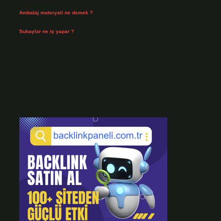
Temmuz 30, 2026
Ambalaj materyali ne demek ?
Temmuz 29, 2026
Subaylar ne iş yapar ?
Temmuz 28, 2026