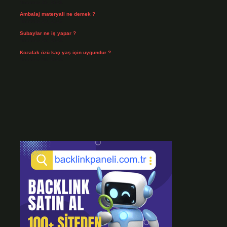
Temmuz 30, 2026
Ambalaj materyali ne demek ?
Temmuz 29, 2026
Subaylar ne iş yapar ?
Temmuz 28, 2026
Kozalak özü kaç yaş için uygundur ?
Temmuz 26, 2026