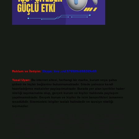
Reklam ve İletişim:
Skype: live:.cid.575569c608265c69
Yasal Uyarı:
Bu internet sitesi, herhangi bir marka, kurum veya şahıs
şirketi ile hiçbir bağlantısı bulunmamaktadır. Sitede yalnızca kendi
hazırladığımız makaleler paylaşılmaktadır. Burada yer alan içerikler haber
niteliği taşımamakta olup, gerçek kurum ve kişiler hakkında paylaşım
yapılmamaktadır. Gerçek kurum ve kişiler ile isim benzerlikleri tamamen
tesadüfidir. Sitemizdeki bilgiler taslak halindedir ve tavsiye niteliği
taşımazlar.
Sitemiz, 5651 Sayılı Kanun gereğince Bilgi Teknolojileri ve İletişim Kurumu
(BTK) tarafından onaylanmış bir Yer Sağlayıcı olarak hizmet vermektedir. Bu
nedenle, sitedeki içerikleri proaktif olarak denetleme veya araştırma
yükümlülüğümüz bulunmamaktadır. Ancak, üyelerimiz yazdıkları içeriklerin
sorumluluğunu taşımakta olup, siteye üye olarak bu sorumluluğu kabul
etmiş sayılırlar.