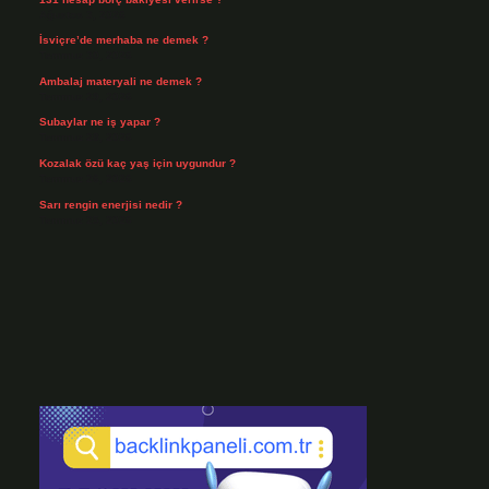
Ağustos 3, 2026
İsviçre’de merhaba ne demek ?
Temmuz 30, 2026
Ambalaj materyali ne demek ?
Temmuz 29, 2026
Subaylar ne iş yapar ?
Temmuz 28, 2026
Kozalak özü kaç yaş için uygundur ?
Temmuz 26, 2026
Sarı rengin enerjisi nedir ?
Temmuz 25, 2026