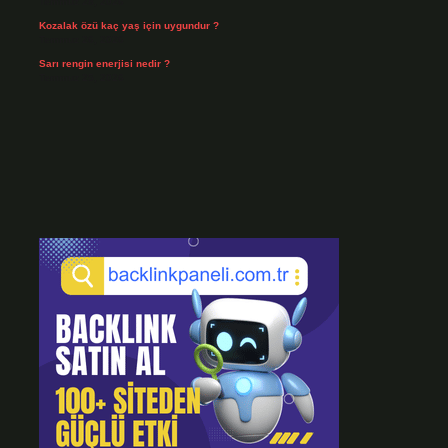
Temmuz 28, 2026
Kozalak özü kaç yaş için uygundur ?
Temmuz 26, 2026
Sarı rengin enerjisi nedir ?
Temmuz 25, 2026