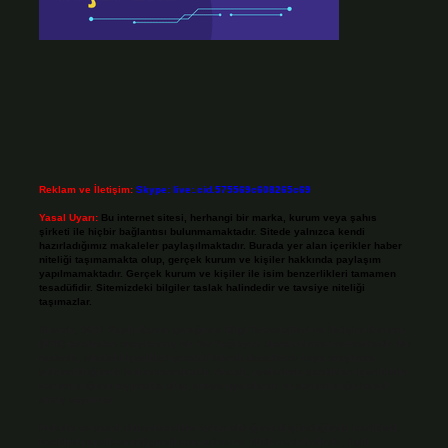
Reklam ve İletişim:
Skype: live:.cid.575569c608265c69
Yasal Uyarı:
Bu internet sitesi, herhangi bir marka, kurum veya şahıs
şirketi ile hiçbir bağlantısı bulunmamaktadır. Sitede yalnızca kendi
hazırladığımız makaleler paylaşılmaktadır. Burada yer alan içerikler haber
niteliği taşımamakta olup, gerçek kurum ve kişiler hakkında paylaşım
yapılmamaktadır. Gerçek kurum ve kişiler ile isim benzerlikleri tamamen
tesadüfidir. Sitemizdeki bilgiler taslak halindedir ve tavsiye niteliği
taşımazlar.
Sitemiz, 5651 Sayılı Kanun gereğince Bilgi Teknolojileri ve İletişim Kurumu
(BTK) tarafından onaylanmış bir Yer Sağlayıcı olarak hizmet vermektedir. Bu
nedenle, sitedeki içerikleri proaktif olarak denetleme veya araştırma
yükümlülüğümüz bulunmamaktadır. Ancak, üyelerimiz yazdıkları içeriklerin
sorumluluğunu taşımakta olup, siteye üye olarak bu sorumluluğu kabul
etmiş sayılırlar.
Hukuka ve yasal düzenlemelere aykırı olduğunu düşündüğünüz içerikleri,
backlinkpanelicomtr@gmail.com
adresine bildirmeniz halinde, ilgili