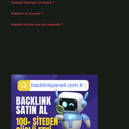
Ambalaj materyali ne demek ?
Temmuz 29, 2026
Subaylar ne iş yapar ?
Temmuz 28, 2026
Kozalak özü kaç yaş için uygundur ?
Temmuz 26, 2026