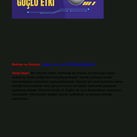
Reklam ve İletişim:
Skype: live:.cid.575569c608265c69
Yasal Uyarı:
Bu internet sitesi, herhangi bir marka, kurum veya şahıs
şirketi ile hiçbir bağlantısı bulunmamaktadır. Sitede yalnızca kendi
hazırladığımız makaleler paylaşılmaktadır. Burada yer alan içerikler haber
niteliği taşımamakta olup, gerçek kurum ve kişiler hakkında paylaşım
yapılmamaktadır. Gerçek kurum ve kişiler ile isim benzerlikleri tamamen
tesadüfidir. Sitemizdeki bilgiler taslak halindedir ve tavsiye niteliği
taşımazlar.
Sitemiz, 5651 Sayılı Kanun gereğince Bilgi Teknolojileri ve İletişim Kurumu
(BTK) tarafından onaylanmış bir Yer Sağlayıcı olarak hizmet vermektedir. Bu
nedenle, sitedeki içerikleri proaktif olarak denetleme veya araştırma
yükümlülüğümüz bulunmamaktadır. Ancak, üyelerimiz yazdıkları içeriklerin
sorumluluğunu taşımakta olup, siteye üye olarak bu sorumluluğu kabul
etmiş sayılırlar.