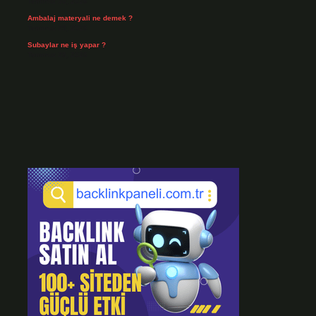
Temmuz 30, 2026
Ambalaj materyali ne demek ?
Temmuz 29, 2026
Subaylar ne iş yapar ?
Temmuz 28, 2026