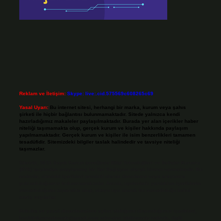
Reklam ve İletişim:
Skype: live:.cid.575569c608265c69
Yasal Uyarı:
Bu internet sitesi, herhangi bir marka, kurum veya şahıs
şirketi ile hiçbir bağlantısı bulunmamaktadır. Sitede yalnızca kendi
hazırladığımız makaleler paylaşılmaktadır. Burada yer alan içerikler haber
niteliği taşımamakta olup, gerçek kurum ve kişiler hakkında paylaşım
yapılmamaktadır. Gerçek kurum ve kişiler ile isim benzerlikleri tamamen
tesadüfidir. Sitemizdeki bilgiler taslak halindedir ve tavsiye niteliği
taşımazlar.
Sitemiz, 5651 Sayılı Kanun gereğince Bilgi Teknolojileri ve İletişim Kurumu
(BTK) tarafından onaylanmış bir Yer Sağlayıcı olarak hizmet vermektedir. Bu
nedenle, sitedeki içerikleri proaktif olarak denetleme veya araştırma
yükümlülüğümüz bulunmamaktadır. Ancak, üyelerimiz yazdıkları içeriklerin
sorumluluğunu taşımakta olup, siteye üye olarak bu sorumluluğu kabul
etmiş sayılırlar.
Hukuka ve yasal düzenlemelere aykırı olduğunu düşündüğünüz içerikleri,
backlinkpanelicomtr@gmail.com
adresine bildirmeniz halinde, ilgili