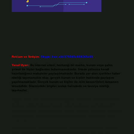
Reklam ve İletişim:
Skype: live:.cid.575569c608265c69
Yasal Uyarı:
Bu internet sitesi, herhangi bir marka, kurum veya şahıs
şirketi ile hiçbir bağlantısı bulunmamaktadır. Sitede yalnızca kendi
hazırladığımız makaleler paylaşılmaktadır. Burada yer alan içerikler haber
niteliği taşımamakta olup, gerçek kurum ve kişiler hakkında paylaşım
yapılmamaktadır. Gerçek kurum ve kişiler ile isim benzerlikleri tamamen
tesadüfidir. Sitemizdeki bilgiler taslak halindedir ve tavsiye niteliği
taşımazlar.
Sitemiz, 5651 Sayılı Kanun gereğince Bilgi Teknolojileri ve İletişim Kurumu
(BTK) tarafından onaylanmış bir Yer Sağlayıcı olarak hizmet vermektedir. Bu
nedenle, sitedeki içerikleri proaktif olarak denetleme veya araştırma
yükümlülüğümüz bulunmamaktadır. Ancak, üyelerimiz yazdıkları içeriklerin
sorumluluğunu taşımakta olup, siteye üye olarak bu sorumluluğu kabul
etmiş sayılırlar.
Hukuka ve yasal düzenlemelere aykırı olduğunu düşündüğünüz içerikleri,
backlinkpanelicomtr@gmail.com
adresine bildirmeniz halinde, ilgili