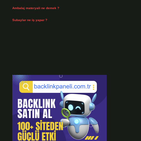
Temmuz 30, 2026
Ambalaj materyali ne demek ?
Temmuz 29, 2026
Subaylar ne iş yapar ?
Temmuz 28, 2026