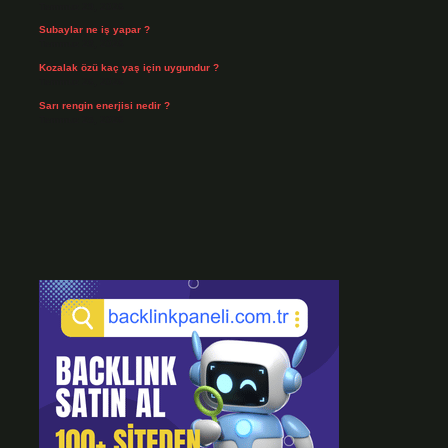
Temmuz 29, 2026
Subaylar ne iş yapar ?
Temmuz 28, 2026
Kozalak özü kaç yaş için uygundur ?
Temmuz 26, 2026
Sarı rengin enerjisi nedir ?
Temmuz 25, 2026