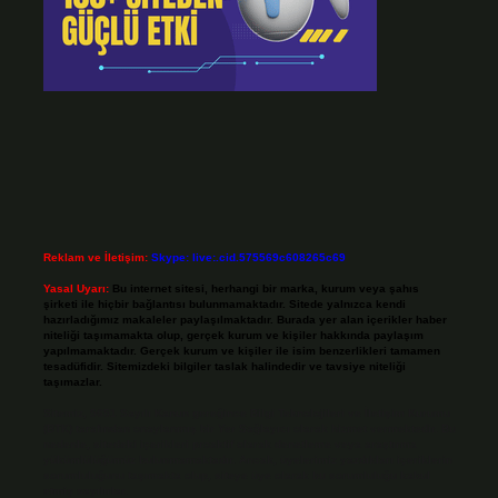
Reklam ve İletişim:
Skype: live:.cid.575569c608265c69
Yasal Uyarı:
Bu internet sitesi, herhangi bir marka, kurum veya şahıs
şirketi ile hiçbir bağlantısı bulunmamaktadır. Sitede yalnızca kendi
hazırladığımız makaleler paylaşılmaktadır. Burada yer alan içerikler haber
niteliği taşımamakta olup, gerçek kurum ve kişiler hakkında paylaşım
yapılmamaktadır. Gerçek kurum ve kişiler ile isim benzerlikleri tamamen
tesadüfidir. Sitemizdeki bilgiler taslak halindedir ve tavsiye niteliği
taşımazlar.
Sitemiz, 5651 Sayılı Kanun gereğince Bilgi Teknolojileri ve İletişim Kurumu
(BTK) tarafından onaylanmış bir Yer Sağlayıcı olarak hizmet vermektedir. Bu
nedenle, sitedeki içerikleri proaktif olarak denetleme veya araştırma
yükümlülüğümüz bulunmamaktadır. Ancak, üyelerimiz yazdıkları içeriklerin
sorumluluğunu taşımakta olup, siteye üye olarak bu sorumluluğu kabul
etmiş sayılırlar.