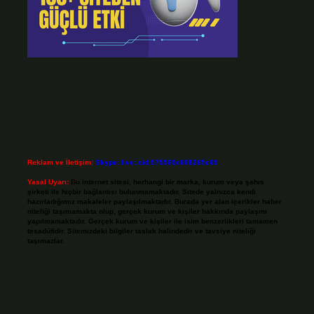
Reklam ve İletişim:
Skype: live:.cid.575569c608265c69
Yasal Uyarı:
Bu internet sitesi, herhangi bir marka, kurum veya şahıs
şirketi ile hiçbir bağlantısı bulunmamaktadır. Sitede yalnızca kendi
hazırladığımız makaleler paylaşılmaktadır. Burada yer alan içerikler haber
niteliği taşımamakta olup, gerçek kurum ve kişiler hakkında paylaşım
yapılmamaktadır. Gerçek kurum ve kişiler ile isim benzerlikleri tamamen
tesadüfidir. Sitemizdeki bilgiler taslak halindedir ve tavsiye niteliği
taşımazlar.
Sitemiz, 5651 Sayılı Kanun gereğince Bilgi Teknolojileri ve İletişim Kurumu
(BTK) tarafından onaylanmış bir Yer Sağlayıcı olarak hizmet vermektedir. Bu
nedenle, sitedeki içerikleri proaktif olarak denetleme veya araştırma
yükümlülüğümüz bulunmamaktadır. Ancak, üyelerimiz yazdıkları içeriklerin
sorumluluğunu taşımakta olup, siteye üye olarak bu sorumluluğu kabul
etmiş sayılırlar.