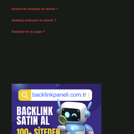
Ağustos 3, 2026
İsviçre’de merhaba ne demek ?
Temmuz 30, 2026
Ambalaj materyali ne demek ?
Temmuz 29, 2026
Subaylar ne iş yapar ?
Temmuz 28, 2026