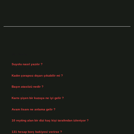
Sidebar
Son Yazılar
Suyolu nasıl yazılır ?
Ağustos 8, 2026
Kadın çorapsız dışarı çıkabilir mi ?
Ağustos 7, 2026
Başın atasözü nedir ?
Ağustos 6, 2026
Karnı şişen bir kuzuya ne iyi gelir ?
Ağustos 5, 2026
Avam lisanı ne anlama gelir ?
Ağustos 4, 2026
10 reyting alan bir dizi kaç kişi tarafından izleniyor ?
Ağustos 3, 2026
131 hesap borç bakiyesi verirse ?