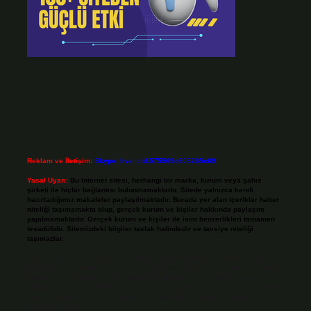
Reklam ve İletişim:
Skype: live:.cid.575569c608265c69
Yasal Uyarı:
Bu internet sitesi, herhangi bir marka, kurum veya şahıs
şirketi ile hiçbir bağlantısı bulunmamaktadır. Sitede yalnızca kendi
hazırladığımız makaleler paylaşılmaktadır. Burada yer alan içerikler haber
niteliği taşımamakta olup, gerçek kurum ve kişiler hakkında paylaşım
yapılmamaktadır. Gerçek kurum ve kişiler ile isim benzerlikleri tamamen
tesadüfidir. Sitemizdeki bilgiler taslak halindedir ve tavsiye niteliği
taşımazlar.
Sitemiz, 5651 Sayılı Kanun gereğince Bilgi Teknolojileri ve İletişim Kurumu
(BTK) tarafından onaylanmış bir Yer Sağlayıcı olarak hizmet vermektedir. Bu
nedenle, sitedeki içerikleri proaktif olarak denetleme veya araştırma
yükümlülüğümüz bulunmamaktadır. Ancak, üyelerimiz yazdıkları içeriklerin
sorumluluğunu taşımakta olup, siteye üye olarak bu sorumluluğu kabul
etmiş sayılırlar.