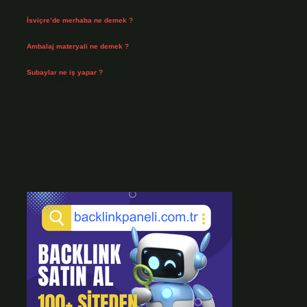
Ağustos 3, 2026
İsviçre’de merhaba ne demek ?
Temmuz 30, 2026
Ambalaj materyali ne demek ?
Temmuz 29, 2026
Subaylar ne iş yapar ?
Temmuz 28, 2026