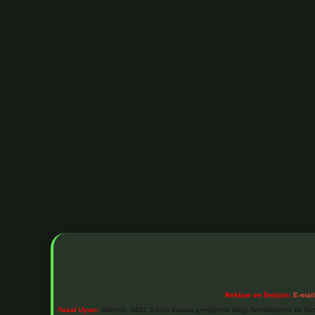
Reklam ve İletişim:
E-mai
Yasal Uyarı:
Sitemiz, 5651 Sayılı Kanun gereğince Bilgi Teknolojileri ve İl