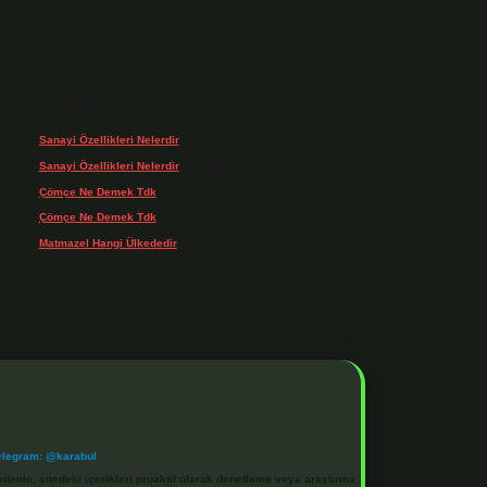
Son yorumlar
Sanayi Özellikleri Nelerdir
için
admin
Sanayi Özellikleri Nelerdir
için
Ağa
Çömçe Ne Demek Tdk
için
admin
Çömçe Ne Demek Tdk
için
Filiz
Matmazel Hangi Ülkededir
için
admin
elegram: @karabul
denle, sitedeki içerikleri proaktif olarak denetleme veya araştırma