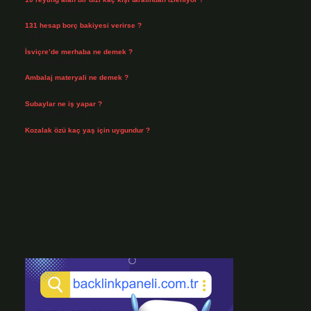
Ağustos 3, 2026
131 hesap borç bakiyesi verirse ?
Ağustos 3, 2026
İsviçre’de merhaba ne demek ?
Temmuz 30, 2026
Ambalaj materyali ne demek ?
Temmuz 29, 2026
Subaylar ne iş yapar ?
Temmuz 28, 2026
Kozalak özü kaç yaş için uygundur ?
Temmuz 26, 2026