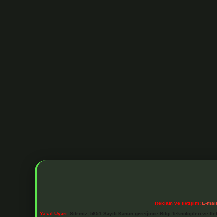
Reklam ve İletişim:
E-mai
Yasal Uyarı:
Sitemiz, 5651 Sayılı Kanun gereğince Bilgi Teknolojileri ve İl