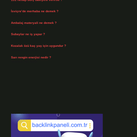
Ağustos 3, 2026
İsviçre’de merhaba ne demek ?
Temmuz 30, 2026
Ambalaj materyali ne demek ?
Temmuz 29, 2026
Subaylar ne iş yapar ?
Temmuz 28, 2026
Kozalak özü kaç yaş için uygundur ?
Temmuz 26, 2026
Sarı rengin enerjisi nedir ?
Temmuz 25, 2026