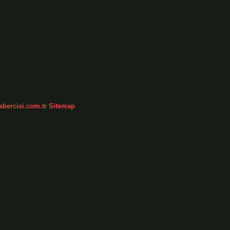
kselirler. Başpehlivan kaç para kazanıyor? 2024 KIRKPINAR YAĞLI
ağlı Güreş Başpehlivan Ödülü açıklandı. Bu kapsamda ödül
n iki sporcuya ise 140.000 TL ödül verilecek. Güreş için kaç kilo
 olması lazım. Güreşçi olmak için ne gerekli? Güreşe uygun tam…
abercisi.com.tr
Sitemap