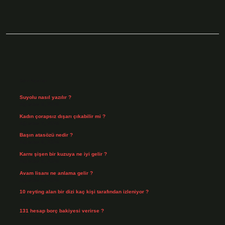
Sidebar
Son Yazılar
Suyolu nasıl yazılır ?
Ağustos 8, 2026
Kadın çorapsız dışarı çıkabilir mi ?
Ağustos 7, 2026
Başın atasözü nedir ?
Ağustos 6, 2026
Karnı şişen bir kuzuya ne iyi gelir ?
Ağustos 5, 2026
Avam lisanı ne anlama gelir ?
Ağustos 4, 2026
10 reyting alan bir dizi kaç kişi tarafından izleniyor ?
Ağustos 3, 2026
131 hesap borç bakiyesi verirse ?
Ağustos 3, 2026