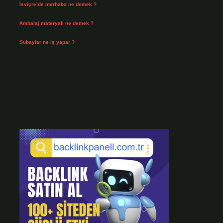
İsviçre’de merhaba ne demek ?
Temmuz 30, 2026
Ambalaj materyali ne demek ?
Temmuz 29, 2026
Subaylar ne iş yapar ?
Temmuz 28, 2026