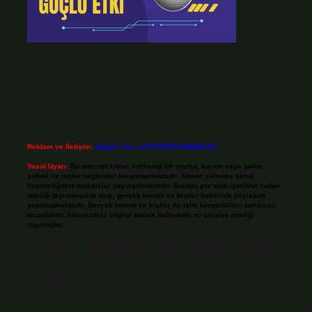
Reklam ve İletişim:
Skype: live:.cid.575569c608265c69
Yasal Uyarı:
Bu internet sitesi, herhangi bir marka, kurum veya şahıs
şirketi ile hiçbir bağlantısı bulunmamaktadır. Sitede yalnızca kendi
hazırladığımız makaleler paylaşılmaktadır. Burada yer alan içerikler haber
niteliği taşımamakta olup, gerçek kurum ve kişiler hakkında paylaşım
yapılmamaktadır. Gerçek kurum ve kişiler ile isim benzerlikleri tamamen
tesadüfidir. Sitemizdeki bilgiler taslak halindedir ve tavsiye niteliği
taşımazlar.
Sitemiz, 5651 Sayılı Kanun gereğince Bilgi Teknolojileri ve İletişim Kurumu
(BTK) tarafından onaylanmış bir Yer Sağlayıcı olarak hizmet vermektedir. Bu
nedenle, sitedeki içerikleri proaktif olarak denetleme veya araştırma
yükümlülüğümüz bulunmamaktadır. Ancak, üyelerimiz yazdıkları içeriklerin
sorumluluğunu taşımakta olup, siteye üye olarak bu sorumluluğu kabul
etmiş sayılırlar.