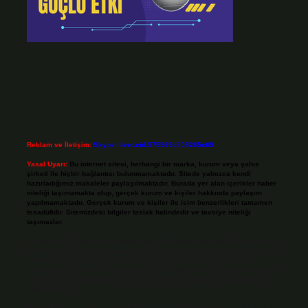
Reklam ve İletişim:
Skype: live:.cid.575569c608265c69
Yasal Uyarı:
Bu internet sitesi, herhangi bir marka, kurum veya şahıs
şirketi ile hiçbir bağlantısı bulunmamaktadır. Sitede yalnızca kendi
hazırladığımız makaleler paylaşılmaktadır. Burada yer alan içerikler haber
niteliği taşımamakta olup, gerçek kurum ve kişiler hakkında paylaşım
yapılmamaktadır. Gerçek kurum ve kişiler ile isim benzerlikleri tamamen
tesadüfidir. Sitemizdeki bilgiler taslak halindedir ve tavsiye niteliği
taşımazlar.
Sitemiz, 5651 Sayılı Kanun gereğince Bilgi Teknolojileri ve İletişim Kurumu
(BTK) tarafından onaylanmış bir Yer Sağlayıcı olarak hizmet vermektedir. Bu
nedenle, sitedeki içerikleri proaktif olarak denetleme veya araştırma
yükümlülüğümüz bulunmamaktadır. Ancak, üyelerimiz yazdıkları içeriklerin
sorumluluğunu taşımakta olup, siteye üye olarak bu sorumluluğu kabul
etmiş sayılırlar.