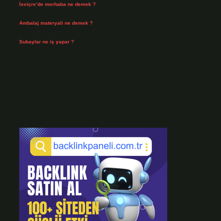
İsviçre’de merhaba ne demek ?
Temmuz 30, 2026
Ambalaj materyali ne demek ?
Temmuz 29, 2026
Subaylar ne iş yapar ?
Temmuz 28, 2026