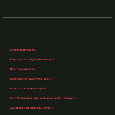
Sidebar
Son Yazılar
Suyolu nasıl yazılır ?
Ağustos 8, 2026
Kadın çorapsız dışarı çıkabilir mi ?
Ağustos 7, 2026
Başın atasözü nedir ?
Ağustos 6, 2026
Karnı şişen bir kuzuya ne iyi gelir ?
Ağustos 5, 2026
Avam lisanı ne anlama gelir ?
Ağustos 4, 2026
10 reyting alan bir dizi kaç kişi tarafından izleniyor ?
Ağustos 3, 2026
131 hesap borç bakiyesi verirse ?
Ağustos 3, 2026