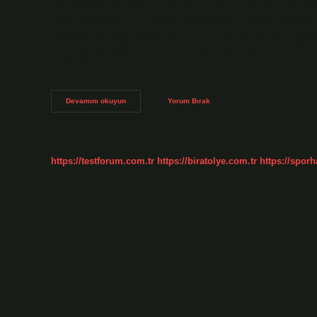
Kahvaltıdan önce kardiyo egzersizi veya HiIT antrenmanı yağ
yapmaya başladığınız andan itibaren glikoz ve yağ depolarınız
rezervleriniz daha fazla kullanılır. Hızlı ve tempolu yürüyer
saatlerde yağ yakar? Tok karnına egzersiz yaptığınızda daha 
zamanlar…
Yağ
Devamını okuyun
Yorum Bırak
Yakımı
Için
Spor
Ne
Zaman
https://testforum.com.tr
https://biratolye.com.tr
https://sporh
Yapılmalı