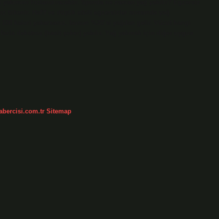
 yakımını hızlandıracaktır. Sporda ne zaman yağ yakılır? Egzersiz
 tükenir. Hafif ve düşük etkili egzersizler sırasında yağ
ek 100 kalori yakarsanız, bunun %20’si yağdan gelir. Vücut hangi
fazla dekstroz (basit şeker) yakılır. Yağ yakmak için diğer uygun
abercisi.com.tr
Sitemap