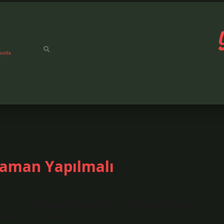
mızda
Zaman Yapılmalı
lara göre, depolanmış yağları yakmak için ideal zaman sabahın erken
da glikojen depolarınız düşük olduğunda daha fazla yağ yakarsınız.