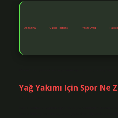
Anasayfa
Gizlilik Politikası
Yasal Uyarı
Hakkı
Etiket:
Hangi saatlerde yapılan spor daha çok zayıflatır
Yağ Yakımı Için Spor Ne 
Tarih: Ocak 1, 2025
Hangi saatlerde yapılan spor daha çok zayıflatır? Araştırma
saatlerinde aç karnına egzersiz yapmaktır. Egzersiz sırasın