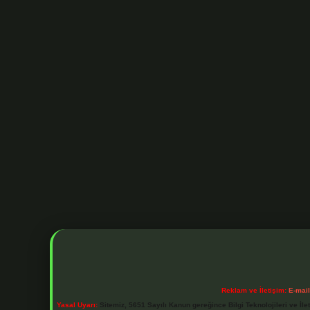
Reklam ve İletişim:
E-mai
Yasal Uyarı:
Sitemiz, 5651 Sayılı Kanun gereğince Bilgi Teknolojileri ve İl