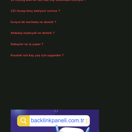
Ağustos 3, 2026
131 hesap borç bakiyesi verirse ?
Ağustos 3, 2026
İsviçre’de merhaba ne demek ?
Temmuz 30, 2026
Ambalaj materyali ne demek ?
Temmuz 29, 2026
Subaylar ne iş yapar ?
Temmuz 28, 2026
Kozalak özü kaç yaş için uygundur ?
Temmuz 26, 2026