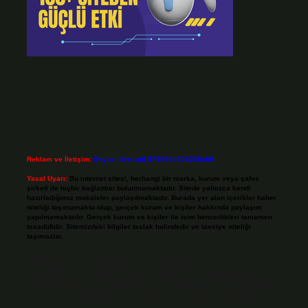
Reklam ve İletişim:
Skype: live:.cid.575569c608265c69
Yasal Uyarı:
Bu internet sitesi, herhangi bir marka, kurum veya şahıs
şirketi ile hiçbir bağlantısı bulunmamaktadır. Sitede yalnızca kendi
hazırladığımız makaleler paylaşılmaktadır. Burada yer alan içerikler haber
niteliği taşımamakta olup, gerçek kurum ve kişiler hakkında paylaşım
yapılmamaktadır. Gerçek kurum ve kişiler ile isim benzerlikleri tamamen
tesadüfidir. Sitemizdeki bilgiler taslak halindedir ve tavsiye niteliği
taşımazlar.
Sitemiz, 5651 Sayılı Kanun gereğince Bilgi Teknolojileri ve İletişim Kurumu
(BTK) tarafından onaylanmış bir Yer Sağlayıcı olarak hizmet vermektedir. Bu
nedenle, sitedeki içerikleri proaktif olarak denetleme veya araştırma
yükümlülüğümüz bulunmamaktadır. Ancak, üyelerimiz yazdıkları içeriklerin
sorumluluğunu taşımakta olup, siteye üye olarak bu sorumluluğu kabul
etmiş sayılırlar.