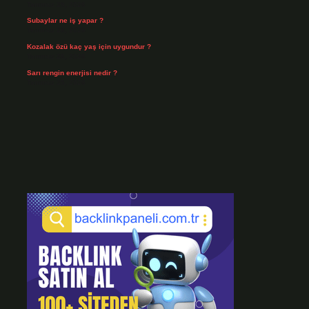
Temmuz 29, 2026
Subaylar ne iş yapar ?
Temmuz 28, 2026
Kozalak özü kaç yaş için uygundur ?
Temmuz 26, 2026
Sarı rengin enerjisi nedir ?
Temmuz 25, 2026