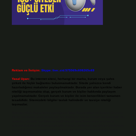
Reklam ve İletişim:
Skype: live:.cid.575569c608265c69
Yasal Uyarı:
Bu internet sitesi, herhangi bir marka, kurum veya şahıs
şirketi ile hiçbir bağlantısı bulunmamaktadır. Sitede yalnızca kendi
hazırladığımız makaleler paylaşılmaktadır. Burada yer alan içerikler haber
niteliği taşımamakta olup, gerçek kurum ve kişiler hakkında paylaşım
yapılmamaktadır. Gerçek kurum ve kişiler ile isim benzerlikleri tamamen
tesadüfidir. Sitemizdeki bilgiler taslak halindedir ve tavsiye niteliği
taşımazlar.
Sitemiz, 5651 Sayılı Kanun gereğince Bilgi Teknolojileri ve İletişim Kurumu
(BTK) tarafından onaylanmış bir Yer Sağlayıcı olarak hizmet vermektedir. Bu
nedenle, sitedeki içerikleri proaktif olarak denetleme veya araştırma
yükümlülüğümüz bulunmamaktadır. Ancak, üyelerimiz yazdıkları içeriklerin
sorumluluğunu taşımakta olup, siteye üye olarak bu sorumluluğu kabul
etmiş sayılırlar.