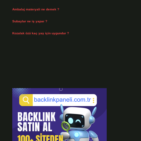
Temmuz 30, 2026
Ambalaj materyali ne demek ?
Temmuz 29, 2026
Subaylar ne iş yapar ?
Temmuz 28, 2026
Kozalak özü kaç yaş için uygundur ?
Temmuz 26, 2026