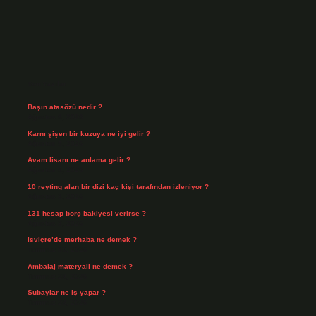
Sidebar
Son Yazılar
Başın atasözü nedir ?
Ağustos 6, 2026
Karnı şişen bir kuzuya ne iyi gelir ?
Ağustos 5, 2026
Avam lisanı ne anlama gelir ?
Ağustos 4, 2026
10 reyting alan bir dizi kaç kişi tarafından izleniyor ?
Ağustos 3, 2026
131 hesap borç bakiyesi verirse ?
Ağustos 3, 2026
İsviçre’de merhaba ne demek ?
Temmuz 30, 2026
Ambalaj materyali ne demek ?
Temmuz 29, 2026
Subaylar ne iş yapar ?
Temmuz 28, 2026