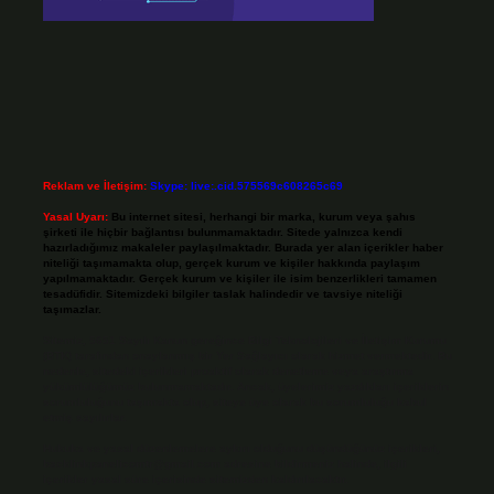
Reklam ve İletişim:
Skype: live:.cid.575569c608265c69
Yasal Uyarı:
Bu internet sitesi, herhangi bir marka, kurum veya şahıs
şirketi ile hiçbir bağlantısı bulunmamaktadır. Sitede yalnızca kendi
hazırladığımız makaleler paylaşılmaktadır. Burada yer alan içerikler haber
niteliği taşımamakta olup, gerçek kurum ve kişiler hakkında paylaşım
yapılmamaktadır. Gerçek kurum ve kişiler ile isim benzerlikleri tamamen
tesadüfidir. Sitemizdeki bilgiler taslak halindedir ve tavsiye niteliği
taşımazlar.
Sitemiz, 5651 Sayılı Kanun gereğince Bilgi Teknolojileri ve İletişim Kurumu
(BTK) tarafından onaylanmış bir Yer Sağlayıcı olarak hizmet vermektedir. Bu
nedenle, sitedeki içerikleri proaktif olarak denetleme veya araştırma
yükümlülüğümüz bulunmamaktadır. Ancak, üyelerimiz yazdıkları içeriklerin
sorumluluğunu taşımakta olup, siteye üye olarak bu sorumluluğu kabul
etmiş sayılırlar.
Hukuka ve yasal düzenlemelere aykırı olduğunu düşündüğünüz içerikleri,
backlinkpanelicomtr@gmail.com
adresine bildirmeniz halinde, ilgili
içerikler yasal süre içerisinde sitemizden kaldırılacaktır.