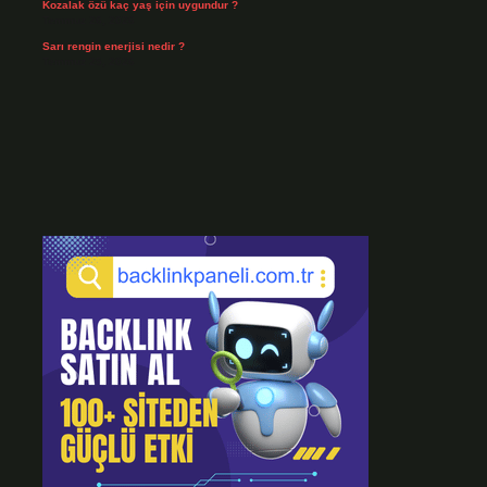
Kozalak özü kaç yaş için uygundur ?
Temmuz 26, 2026
Sarı rengin enerjisi nedir ?
Temmuz 25, 2026