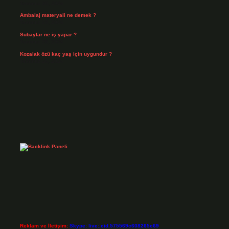
Temmuz 30, 2026
Ambalaj materyali ne demek ?
Temmuz 29, 2026
Subaylar ne iş yapar ?
Temmuz 28, 2026
Kozalak özü kaç yaş için uygundur ?
Temmuz 26, 2026
Reklam ve İletişim:
Skype: live:.cid.575569c608265c69