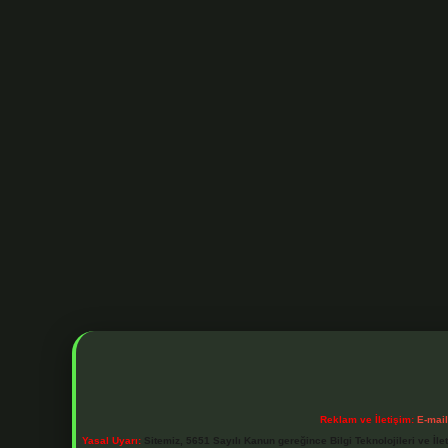
Reklam ve İletişim:
E-mai
Yasal Uyarı:
Sitemiz, 5651 Sayılı Kanun gereğince Bilgi Teknolojileri ve İl