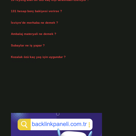
Ağustos 3, 2026
131 hesap borç bakiyesi verirse ?
Ağustos 3, 2026
İsviçre’de merhaba ne demek ?
Temmuz 30, 2026
Ambalaj materyali ne demek ?
Temmuz 29, 2026
Subaylar ne iş yapar ?
Temmuz 28, 2026
Kozalak özü kaç yaş için uygundur ?
Temmuz 26, 2026