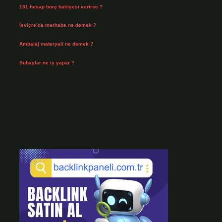
131 hesap borç bakiyesi verirse ?
Ağustos 3, 2026
İsviçre’de merhaba ne demek ?
Temmuz 30, 2026
Ambalaj materyali ne demek ?
Temmuz 29, 2026
Subaylar ne iş yapar ?
Temmuz 28, 2026